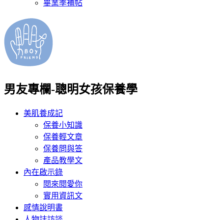
畢業季補帖
男友專欄-聰明女孩保養學
美肌養成記
保養小知識
保養輕文章
保養問與答
產品教學文
內在啟示錄
閱來閱愛你
實用資訊文
感情說明書
人物誌訪談