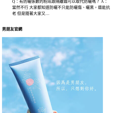
Q：有防曬係數的粉底跟隔離霜可以取代防曬嗎？ A：
當然不行 大家都知道防曬不只能防曬傷、曬黑，還能抗
老 但是隨著大家又…
男朋友官網