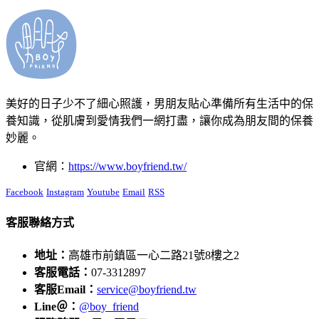
美好的日子少不了細心照護，男朋友貼心準備所有生活中的保
養知識，從肌膚到愛情我們一網打盡，讓你成為朋友間的保養
妙麗。
官網：
https://www.boyfriend.tw/
Facebook
Instagram
Youtube
Email
RSS
客服聯絡方式
地址：
高雄市前鎮區一心二路21號8樓之2
客服電話：
07-3312897
客服
Email
：
service@boyfriend.tw
Line＠：
@boy_friend