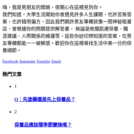
嗨，我是男朋友的闆娘，很開心在這裡見到你。
我們知道，大學生活開始你會遇見許多人生課題，也許苦無答
案，也許錯用偏方，因此我們期許男友專欄就像一間神秘租書
店，會根據你的問題提供解答書， 無論是攸關肌膚保養、職
涯建議、人際關係的維護等，這些你迫切想知道的答案，在男
友專欄都能一一被解惑。歡迎你在這裡尋找生活中美一分的保
養細節。
Facebook
Instagram
Youtube
Email
熱門文章
1
Q：先塗藥還是先上保養品？
2
保養品應該隨季節變換嗎？