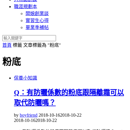
職涯規劃本
闆娘創業談
實習生心得
畢業季補帖
首頁
標籤
文章標籤為 "粉底"
粉底
保養小知識
Q：有防曬係數的粉底跟隔離霜可以
取代防曬嗎？
by
boyfriend
2018-10-16
2018-10-22
2018-10-16
2018-10-22