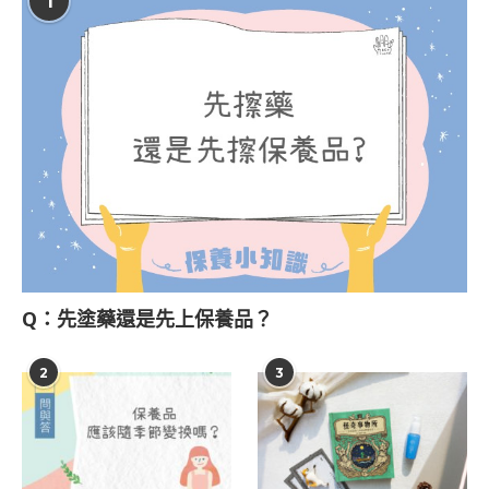
1
Q：先塗藥還是先上保養品？
2
3