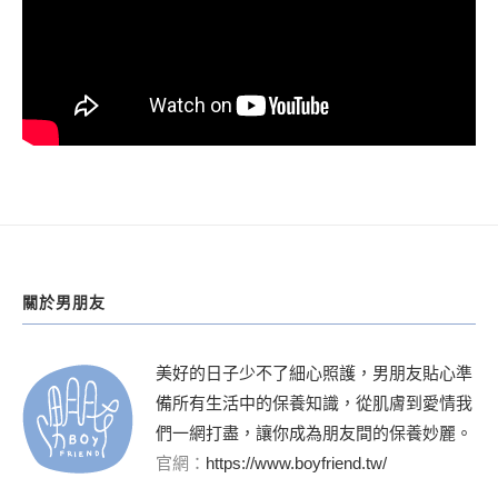
關於男朋友
美好的日子少不了細心照護，男朋友貼心準
備所有生活中的保養知識，從肌膚到愛情我
們一網打盡，讓你成為朋友間的保養妙麗。
官網：
https://www.boyfriend.tw/