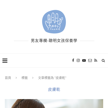
男友專欄-聰明女孩保養學
首頁
標籤
文章標籤為 "皮膚乾"
皮膚乾