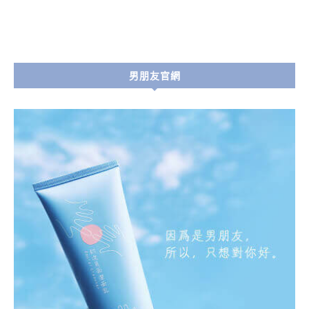
男朋友官網