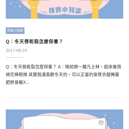
保養小知識
Q：冬天唇乾裂怎麼保養？
2017-08-24
Q：冬天唇乾裂怎麼保養？ A：睡前擦一層凡士林，起床後用
棉花棒輕擦 其實我滿喜歡冬天的，可以正當的穿厚衣服掩蓋
肥胖身軀X…