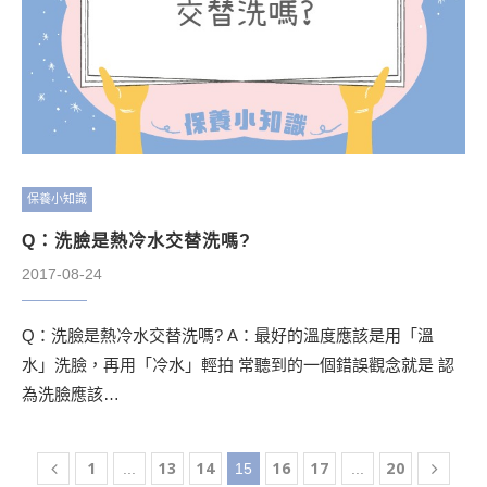
保養小知識
Q：洗臉是熱冷水交替洗嗎?
2017-08-24
Q：洗臉是熱冷水交替洗嗎? A：最好的溫度應該是用「溫
水」洗臉，再用「冷水」輕拍 常聽到的一個錯誤觀念就是 認
為洗臉應該…
1
13
14
16
17
20
...
15
...