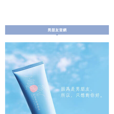
男朋友官網