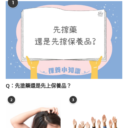
1
Q：先塗藥還是先上保養品？
2
3