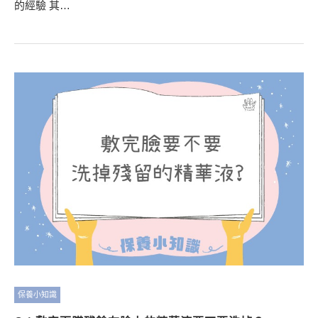
的經驗 其…
保養小知識