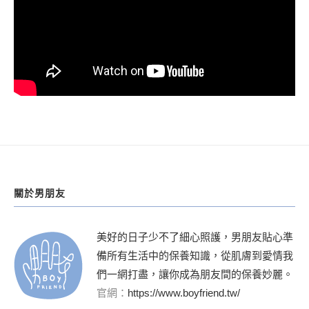
關於男朋友
美好的日子少不了細心照護，男朋友貼心準
備所有生活中的保養知識，從肌膚到愛情我
們一網打盡，讓你成為朋友間的保養妙麗。
官網：
https://www.boyfriend.tw/