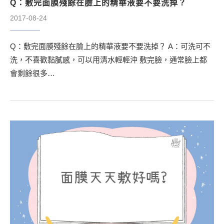
Q：敷完面膜殘餘在臉上的精華液要不要洗掉？
2017-08-24
Q：敷完面膜殘餘在臉上的精華液要不要洗掉？ A：可洗可不
洗，不喜歡黏膩感，可以用清水輕輕沖 敷完臉，通常臉上都
會剩餘很多…