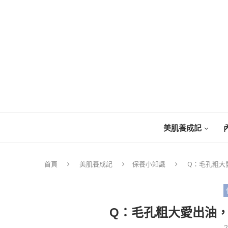
美肌養成記
首頁
美肌養成記
保養小知識
Q：毛孔粗大
Q：毛孔粗大愛出油
2