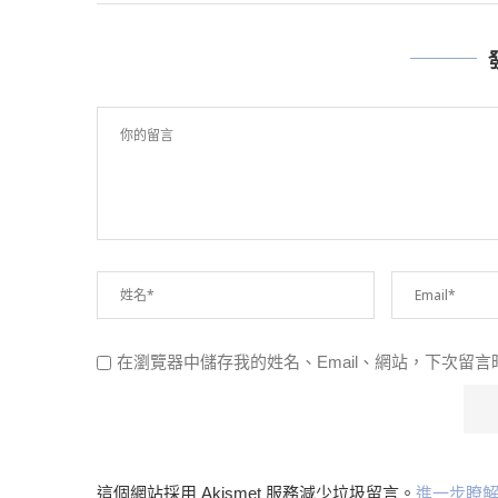
在瀏覽器中儲存我的姓名、Email、網站，下次留
這個網站採用 Akismet 服務減少垃圾留言。
進一步瞭解 