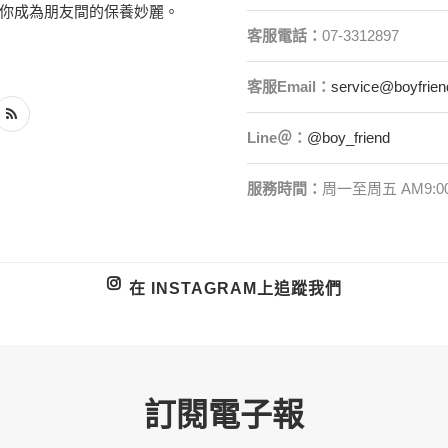
你成為朋友間的保養妙麗。
客服電話：
07-3312897
客服
Email
：
service@boyfrien
Line＠：
@boy_friend
服務時間：
周一至周五 AM9:00
在 INSTAGRAM上追蹤我們
訂閱電子報