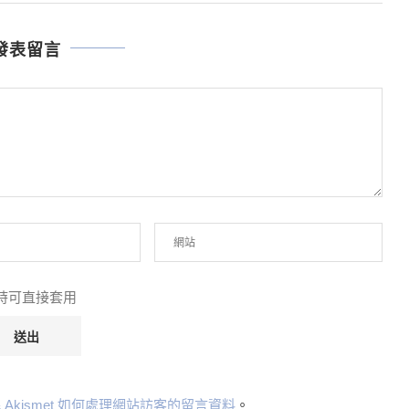
發表留言
言時可直接套用
Akismet 如何處理網站訪客的留言資料
。