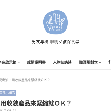
男友專欄-聰明女孩保養學
內在啟示錄
感情說明書
人物誌訪談
職涯規劃本
愛出油，用收斂產品來緊縮就ＯＫ？
保養小知識
，用收斂產品來緊縮就ＯＫ？
017-08-24