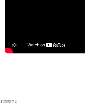
1號8樓之2