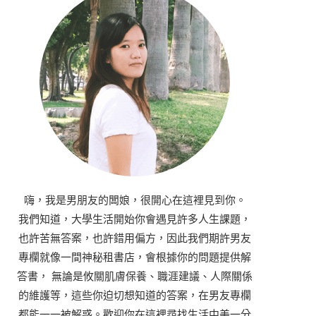
嗨，我是男朋友的闆娘，很開心在這裡見到你。
我們知道，大學生活開始你會遇見許多人生課題，
也許苦無答案，也許錯用偏方，因此我們期許男友
專欄就像一間神秘租書店，會根據你的問題提供解
答書， 無論是攸關肌膚保養、職涯建議、人際關係
的維護等，這些你迫切想知道的答案，在男友專欄
都能一一被解惑。歡迎你在這裡尋找生活中美一分