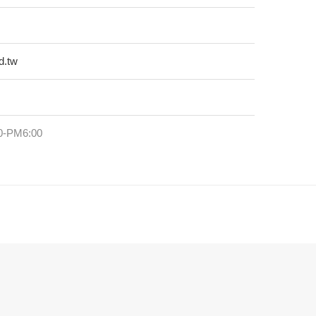
d.tw
-PM6:00