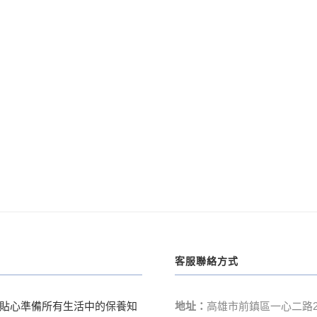
客服聯絡方式
貼心準備所有生活中的保養知
地址：
高雄市前鎮區一心二路2