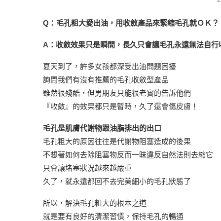
Q：毛孔粗大愛出油，用收斂產品來緊縮毛孔就ＯＫ？
A：收斂效果只是瞬間，長久只會讓毛孔永遠無法自行
夏天到了，許多女孩都深受出油問題困擾
詢問我們有沒有推薦的毛孔收斂型產品
雖然很殘酷，但男朋友只能很老實的告訴他們
『收斂』的效果都只是暫時，久了還會傷皮膚！
毛孔是肌膚代謝物跟油脂排出的出口
毛孔粗大的原因往往是代謝物阻塞造成的後果
不想著如何去除阻塞物反而一昧違反自然法則去縮它
只會讓堵塞狀況越來越嚴重
久了，就永遠都回不去完美細小的毛孔狀態了
所以，解決毛孔粗大的根本之道
就是要有良好的清潔習慣，保持毛孔的暢通