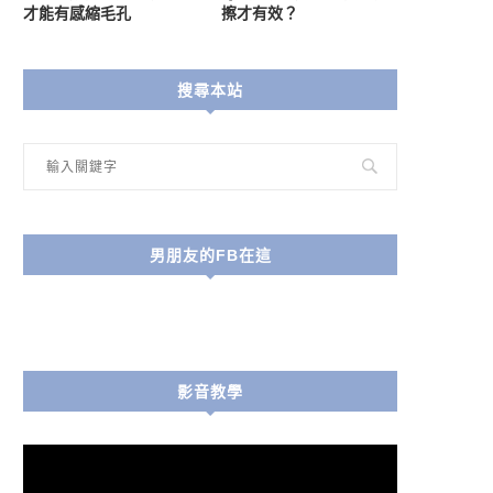
才能有感縮毛孔
擦才有效？
搜尋本站
男朋友的FB在這
影音教學