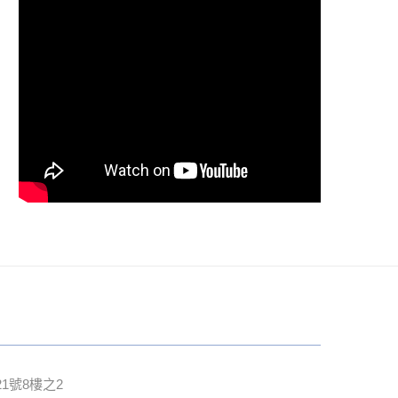
1號8樓之2