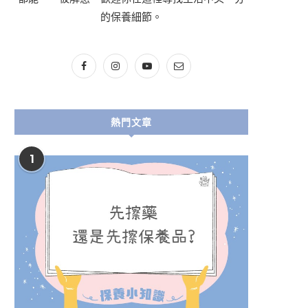
的保養細節。
熱門文章
1