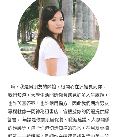
嗨，我是男朋友的闆娘，很開心在這裡見到你。
我們知道，大學生活開始你會遇見許多人生課題，
也許苦無答案，也許錯用偏方，因此我們期許男友
專欄就像一間神秘租書店，會根據你的問題提供解
答書， 無論是攸關肌膚保養、職涯建議、人際關係
的維護等，這些你迫切想知道的答案，在男友專欄
都能一一被解惑。歡迎你在這裡尋找生活中美一分