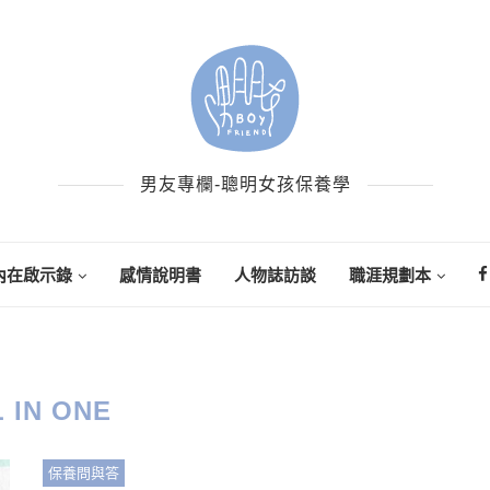
男友專欄-聰明女孩保養學
內在啟示錄
感情說明書
人物誌訪談
職涯規劃本
 IN ONE
保養問與答