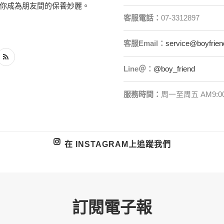
你成為朋友間的保養妙麗。
客服電話：
07-3312897
客服
Email
：
service@boyfrien
Line＠：
@boy_friend
服務時間：
周一至周五 AM9:00
在 INSTAGRAM上追蹤我們
訂閱電子報