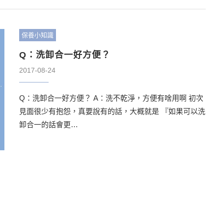
保養小知識
Q：洗卸合一好方便？
2017-08-24
Q：洗卸合一好方便？ A：洗不乾淨，方便有啥用啊 初次
見面很少有抱怨，真要說有的話，大概就是 『如果可以洗
卸合一的話會更…