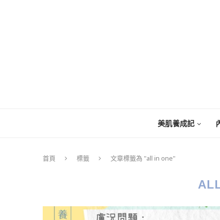
美肌養成記
首頁
標籤
文章標籤為 "all in one"
ALL