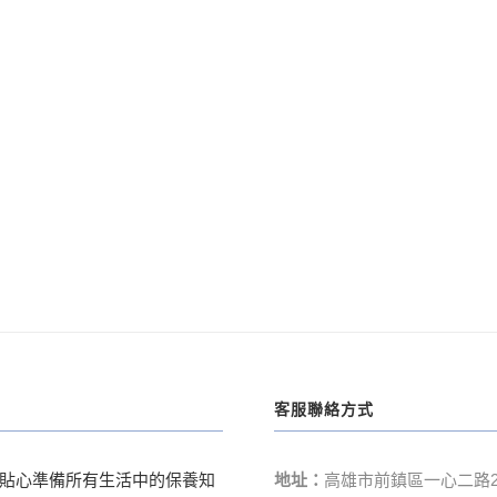
客服聯絡方式
貼心準備所有生活中的保養知
地址：
高雄市前鎮區一心二路2