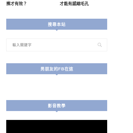
擦才有效？
才能有感縮毛孔
搜尋本站
男朋友的FB在這
影音教學