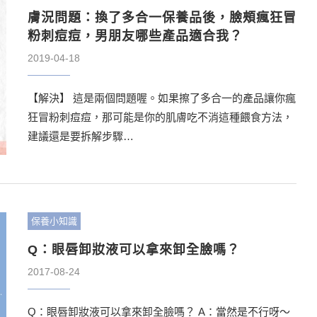
膚況問題：換了多合一保養品後，臉頰瘋狂冒
粉刺痘痘，男朋友哪些產品適合我？
2019-04-18
【解決】 這是兩個問題喔。如果擦了多合一的產品讓你瘋
狂冒粉刺痘痘，那可能是你的肌膚吃不消這種餵食方法，
建議還是要拆解步驟…
保養小知識
Q：眼唇卸妝液可以拿來卸全臉嗎？
2017-08-24
Q：眼唇卸妝液可以拿來卸全臉嗎？ A：當然是不行呀～