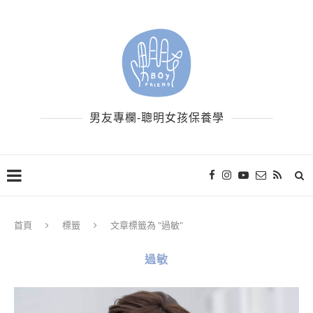
男友專欄-聰明女孩保養學
首頁
標籤
文章標籤為 "過敏"
過敏