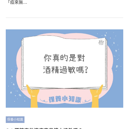
「痘來無…
保養小知識