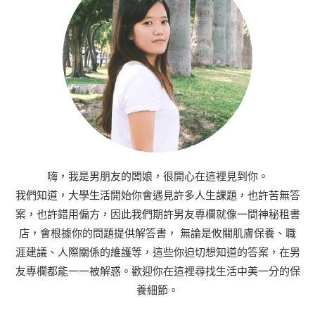
嗨，我是男朋友的闆娘，很開心在這裡見到你。
我們知道，大學生活開始你會遇見許多人生課題，也許苦無答
案，也許錯用偏方，因此我們期許男友專欄就像一間神秘租書
店，會根據你的問題提供解答書， 無論是攸關肌膚保養、職
涯建議、人際關係的維護等，這些你迫切想知道的答案，在男
友專欄都能一一被解惑。歡迎你在這裡尋找生活中美一分的保
養細節。