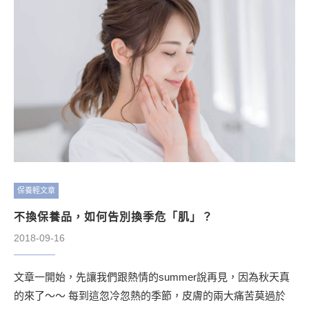
保養輕文章
不換保養品，如何告別換季危「肌」？
2018-09-16
文章一開始，先讓我們跟熱情的summer說再見，因為秋天真
的來了～～ 每到這忽冷忽熱的季節，皮膚的兩大痛苦莫過於