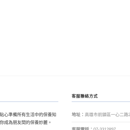
客服聯絡方式
貼心準備所有生活中的保養知
地址：
高雄市前鎮區一心二路2
你成為朋友間的保養妙麗。
客服電話：
07-3312897