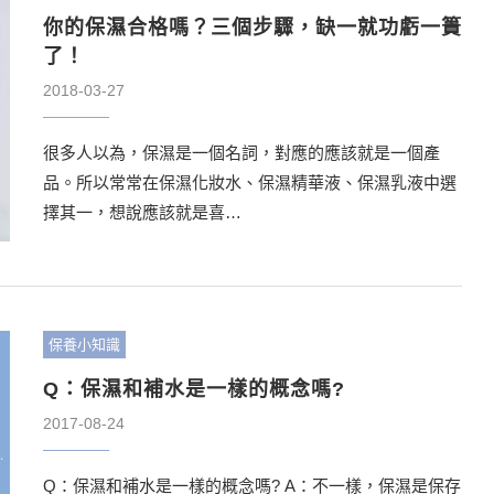
你的保濕合格嗎？三個步驟，缺一就功虧一簣
了！
2018-03-27
很多人以為，保濕是一個名詞，對應的應該就是一個產
品。所以常常在保濕化妝水、保濕精華液、保濕乳液中選
擇其一，想說應該就是喜…
保養小知識
Q：保濕和補水是一樣的概念嗎?
2017-08-24
Q：保濕和補水是一樣的概念嗎? A：不一樣，保濕是保存