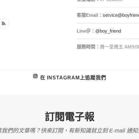
客服
Email
：
service@boyfrien
Line＠：
@boy_friend
服務時間：
周一至周五 AM9:00
在 INSTAGRAM上追蹤我們
訂閱電子報
我們的文章嗎？快來訂閱，有新知識就立刻 E-mail 通