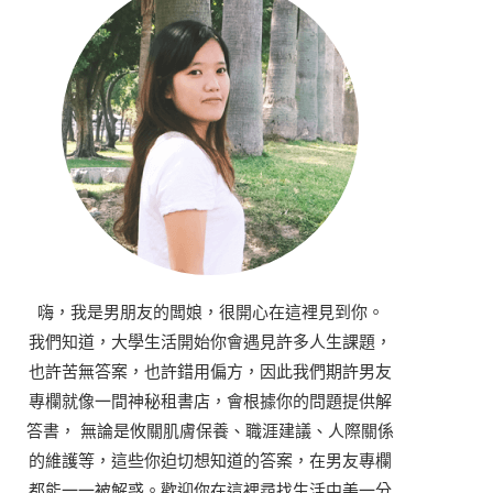
嗨，我是男朋友的闆娘，很開心在這裡見到你。
我們知道，大學生活開始你會遇見許多人生課題，
也許苦無答案，也許錯用偏方，因此我們期許男友
專欄就像一間神秘租書店，會根據你的問題提供解
答書， 無論是攸關肌膚保養、職涯建議、人際關係
的維護等，這些你迫切想知道的答案，在男友專欄
都能一一被解惑。歡迎你在這裡尋找生活中美一分