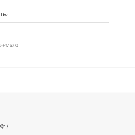
d.tw
-PM6:00
知你！