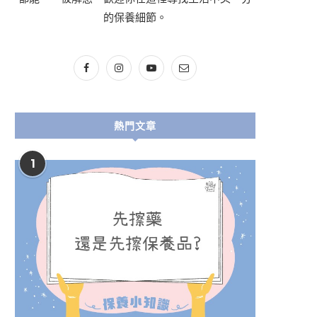
的保養細節。
熱門文章
1