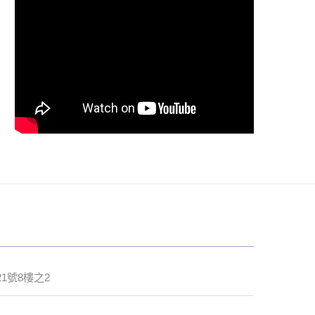
1號8樓之2