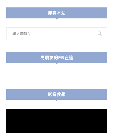
搜尋本站
男朋友的FB在這
影音教學