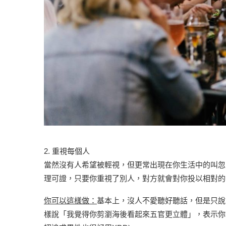
2. 重視每個人
當然沒有人希望被輕視，但更常出現在你生活中的叫忽
理可證，只要你重視了別人，對方就會對你投以相對的
你可以這樣做：
基本上，沒人不愛聽好聽話，但是只說
樣說「我覺得你剪瀏海後看起來五官更立體」，表示你