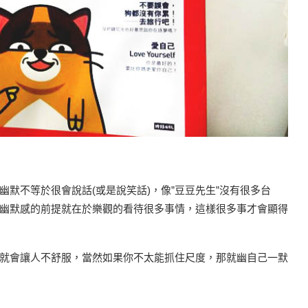
默不等於很會說話(或是說笑話)，像”豆豆先生”沒有很多台
幽默感的前提就在於樂觀的看待很多事情，這樣很多事才會顯得
就會讓人不舒服，當然如果你不太能抓住尺度，那就幽自己一默