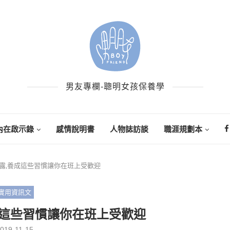
男友專欄-聰明女孩保養學
內在啟示錄
感情說明書
人物誌訪談
職涯規劃本
露,養成這些習慣讓你在班上受歡迎
實用資訊文
成這些習慣讓你在班上受歡迎
019-11-15