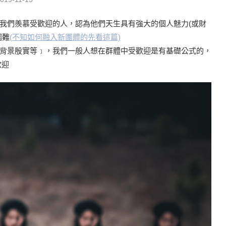
我們羨慕受歡迎的人，認為他們天生具有強大的個人魅力(或財
困難
(
不知如何融入新團體的先看這篇)
背景殷實等﹞，我們一般人想在群體中受歡迎是有基礎公式的，
歡迎