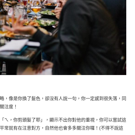
略，像是你換了髮色，卻沒有人說一句，你一定感到很失落，同
關注度！
「ㄟ，你剪頭髮了耶」，顯示不出你對他的重視，你可以嘗試這
平常就有在注意對方，自然他也會多多關注你囉！(不得不說這