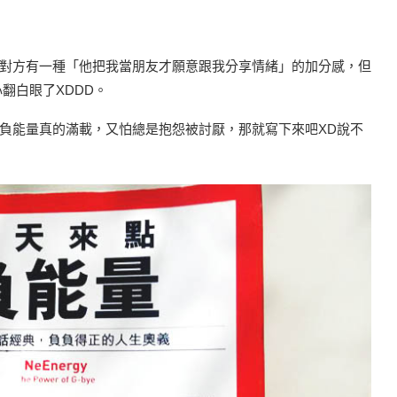
對方有一種「他把我當朋友才願意跟我分享情緒」的加分感，但
翻白眼了XDDD。
負能量真的滿載，又怕總是抱怨被討厭，那就寫下來吧XD說不