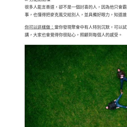
很多人能言善道，卻不是一個討喜的人，因為他只會霸佔
事，也懂得把麥克風交給別人，並具備好眼力，知道誰
你可以這樣做：
當你發現聚會中有人特別沉默，可以試
講，大家也會覺得你很貼心，照顧到每個人的感受。