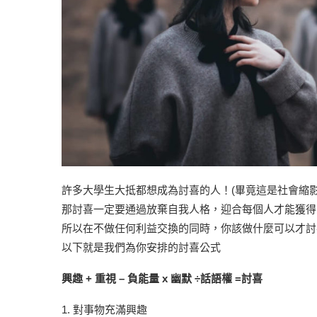
許多大學生大抵都想成為討喜的人！(畢竟這是社會縮影
那討喜一定要通過放棄自我人格，迎合每個人才能獲得
所以在不做任何利益交換的同時，你該做什麼可以才討
以下就是我們為你安排的討喜公式
興趣
+
重視
–
負能量
x
幽默
÷
話語權
=
討喜
1. 對事物充滿興趣