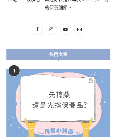
的保養細節。
熱門文章
1