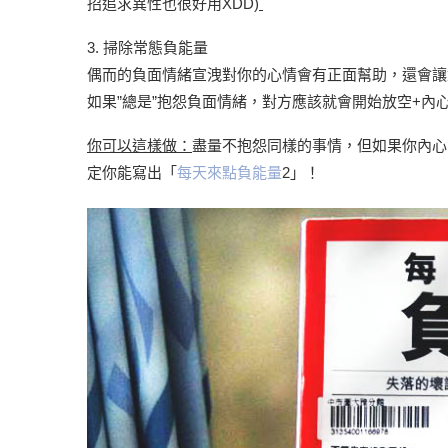
招追求異性也很好用XDD)
3. 掃除常態負能量
偶而的負面情緒宣洩對你的心情會有正面幫助，還會讓
如果”總是”抱怨負面情緒，對方應該就會開始放空+內心
你可以這樣做：
盡量不抱怨同樣的事情，但如果你內心
定你能寫出「
每天來點負能量
2」！