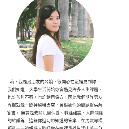
嗨，我是男朋友的闆娘，很開心在這裡見到你。
我們知道，大學生活開始你會遇見許多人生課題，
也許苦無答案，也許錯用偏方，因此我們期許男友
專欄就像一間神秘租書店，會根據你的問題提供解
答書， 無論是攸關肌膚保養、職涯建議、人際關係
的維護等，這些你迫切想知道的答案，在男友專欄
都能一一被解惑。歡迎你在這裡尋找生活中美一分