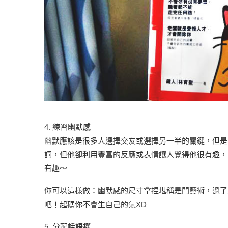
4. 練習幽默感
幽默應該是很多人選擇交友或選擇另一半的關鍵，但是幽
詞，但他卻利用豐富的反應或表情讓人覺得他很有趣，
有趣～
你可以這樣做：
幽默感的尺寸拿捏堪稱是門藝術，過了
吧！起碼你不會生自己的氣XD
5. 分配話語權