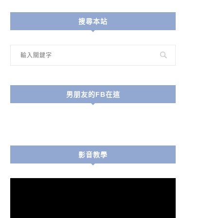
搜尋本站
男朋友的FB在這
影音教學