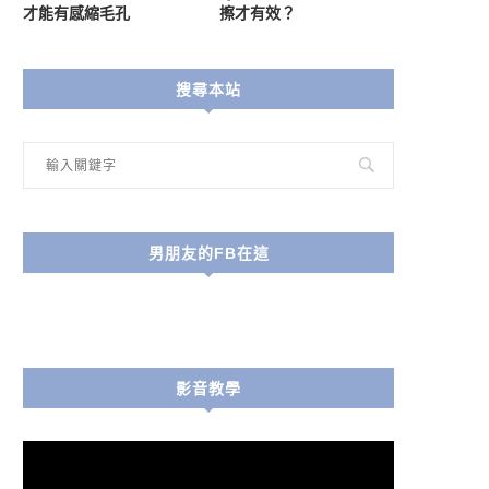
才能有感縮毛孔
擦才有效？
搜尋本站
男朋友的FB在這
影音教學