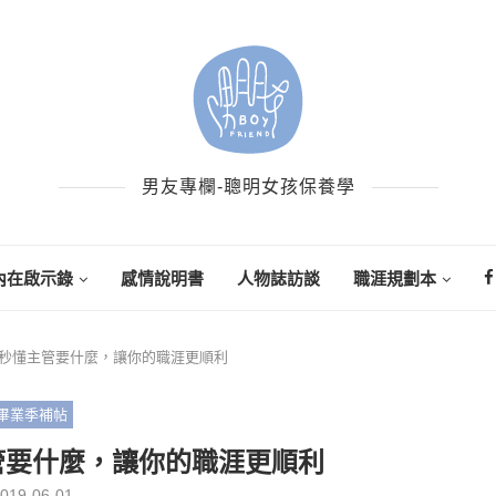
男友專欄-聰明女孩保養學
內在啟示錄
感情說明書
人物誌訪談
職涯規劃本
秒懂主管要什麼，讓你的職涯更順利
畢業季補帖
管要什麼，讓你的職涯更順利
019-06-01