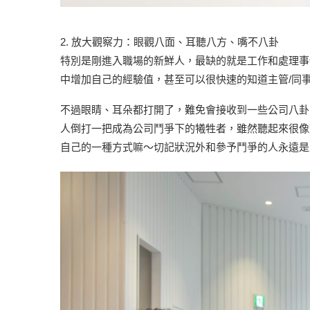
2. 放大觀察力：眼觀八面、耳聽八方、嘴不八卦
特別是剛進入職場的新鮮人，最缺的就是工作和處理事
中增加自己的經驗值，甚至可以很快速的知道主管/同
不過眼睛、耳朵都打開了，難免會接收到一些公司八卦
人倒打一把成為公司鬥爭下的犧牲者，雖然聽起來很像
自己的一種方式嘛～切記狀況外和參予鬥爭的人永遠是