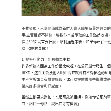
不難發現，人際關係成為新鮮人進入職場時最常遇見的
事/主管相處不愉快，導致你辛苦爭取的工作黯然收場
懂主管/面試官要什麼，順利通過考驗，如果你想在一
以下3點技能囉！
1. 提升行動力：化被動為主動
許多新鮮人因為工作份量比較輕，在公司最常發生一個
班XD，這在主管及他人眼中看來就會有不夠積極的印
主考官說如果有機會錄取，你可以提前做哪些準備或是
帶來許多機會和好感度。
當然主動要求幫忙，也是可能被拒絕，例如你想跟前輩
口，記住一句話「說出口才有機會」