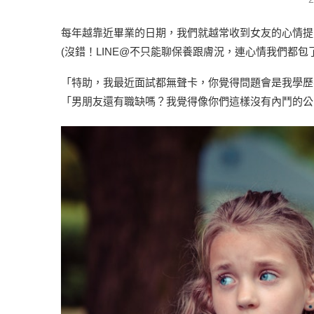
每年越靠近畢業的日期，我們就越常收到女友的心情提
(沒錯！LINE@不只能聊保養跟膚況，連心情我們都包了
「特助，我最近面試都無聲卡，你覺得問題會是我學歷
「男朋友還有職缺嗎？我覺得像你們這樣沒有內鬥的公