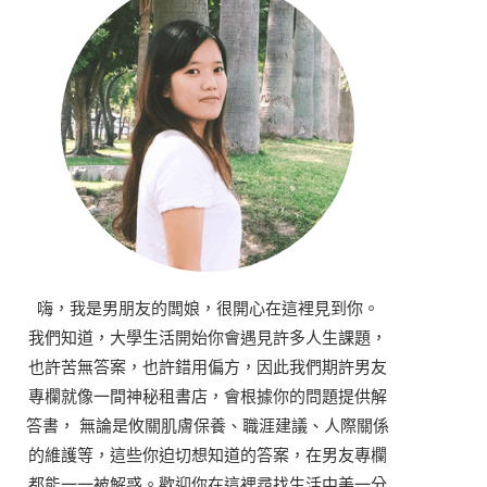
嗨，我是男朋友的闆娘，很開心在這裡見到你。
我們知道，大學生活開始你會遇見許多人生課題，
也許苦無答案，也許錯用偏方，因此我們期許男友
專欄就像一間神秘租書店，會根據你的問題提供解
答書， 無論是攸關肌膚保養、職涯建議、人際關係
的維護等，這些你迫切想知道的答案，在男友專欄
都能一一被解惑。歡迎你在這裡尋找生活中美一分