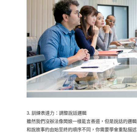
3. 訓練表達力：調整說話邏輯
雖然我們沒辦法像闆娘一樣能言善道，但是說話的邏輯
和說故事的由始至終的順序不同，你需要學會重點描述