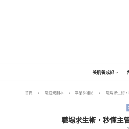
美肌養成記
首頁
職涯規劃本
畢業季補帖
職場求生術，
職場求生術，秒懂主
2