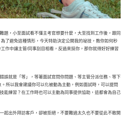
難題，小至面試看不懂主考官想要什麼，大至找到工作後，跟同
，為了避免這種情形，今天特助決定公開我的祕技，教你如何秒
份工作中讓主管/同事刮目相看，反過來挺你，那你就得好好練習
錯誤就是「等」，等著面試官問你問題、等主管分派任務、等下
象。所以我會建議你可以化被動為主動，例如面試時，可以提問
技能練習？在工作時也可以主動為同事提供協助，這都會為自己
一起出外拜訪客戶，卻被拒絕，不要難過太久也不要從此不敢開