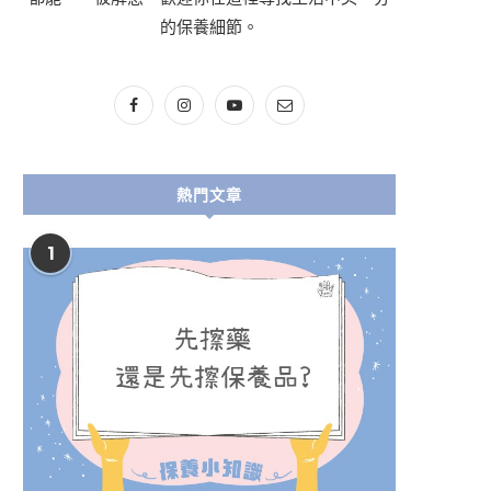
的保養細節。
熱門文章
1