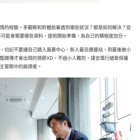
情的經驗，多觀察和聆聽前輩遇到哪些狀況？都是如何解決？從
事可能會需要哪些資料，提前開始準備，為自己的積極度加分。
，切記不要讓自己踏入風暴中心，新人最忌選邊站，到最後被小
甄嬛傳才會出現的情節XD，不過小人難防，謹言慎行總是保護
主管眼中的麻煩者。