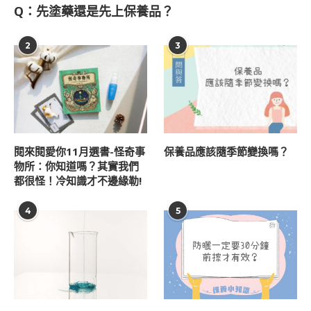
Q：先塗藥還是先上保養品？
2
3
閱來閱愛你11月選書-怪奇事
保養品應該隨季節變換嗎？
物所：你知道嗎？其實我們
都很怪！冷知識才不邊緣勒!
4
5