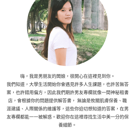
嗨，我是男朋友的闆娘，很開心在這裡見到你。
我們知道，大學生活開始你會遇見許多人生課題，也許苦無答
案，也許錯用偏方，因此我們期許男友專欄就像一間神秘租書
店，會根據你的問題提供解答書， 無論是攸關肌膚保養、職
涯建議、人際關係的維護等，這些你迫切想知道的答案，在男
友專欄都能一一被解惑。歡迎你在這裡尋找生活中美一分的保
養細節。