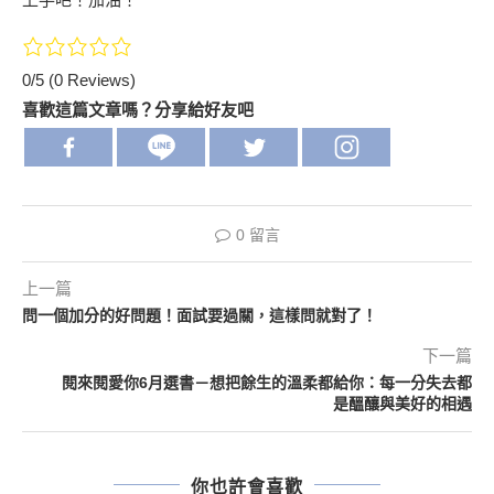
0/5
(0 Reviews)
喜歡這篇文章嗎？分享給好友吧
0 留言
上一篇
問一個加分的好問題！面試要過關，這樣問就對了！
下一篇
閱來閱愛你6月選書－想把餘生的溫柔都給你：每一分失去都
是醞釀與美好的相遇
你也許會喜歡