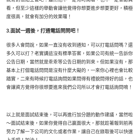
看，但至少這樣的舉動會讓他覺得你想要進步想要更好，積極
度很高，就會有加分的效果囉！
3.面試一週後，打通電話問問吧！
很多人會問說，如果一直沒有收到通知，可以打電話問嗎？還
多久可以打？老實講這沒有標準答案，如果公司有統一告訴你
公告日期，當然就是乖乖等公告日期的到來。但如果沒有，那
基本上打個電話問問是沒有什麼大礙的，一來你心裡也會比較
踏實，二來有時候打電話詢問如果問得有禮貌問得好的話，也
會讓資方覺得你很想要進來我們公司所以才會打電話詢問唷！
以上就是面試結束後，可以再進行加分題的動作建議，當然啦
～面試結束後，如果你覺得自己贏面很大，那就趁著報到前再
努力了解一下公司的文化或者作業，讓自己在錄取後可以快速
上手吧！加油！