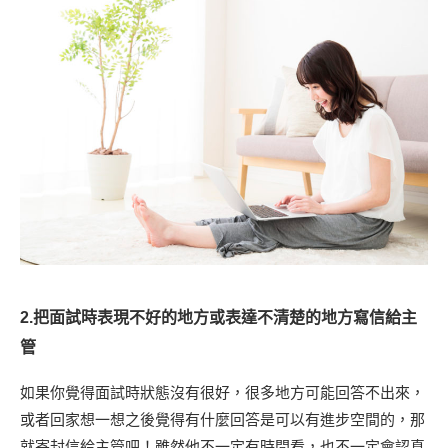
2.把面試時表現不好的地方或表達不清楚的地方寫信給主
管
如果你覺得面試時狀態沒有很好，很多地方可能回答不出來，
或者回家想一想之後覺得有什麼回答是可以有進步空間的，那
就寄封信給主管吧！雖然他不一定有時間看，也不一定會認真