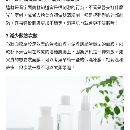
這就是看字面義就知道會是很刺激的行為，不管是醫美打什麼
光什麼射，或者去給美容師做臉清粉刺，都是很強烈的外部刺
激，容易導致肌膚更加不穩定，酒糟肌也就會更不舒服喔！
3.減少敷臉次數
布狀面膜屬於速效型的急救面膜，泥膜則是清潔型的面膜，兩
款都不適合用在敏感的酒糟肌臉上，因為這也是一種刺激。如
果真的想要敷面膜，可以考慮單純一些的保濕凍膜，相對溫和
許多，但次數一樣不可以太頻繁喔！