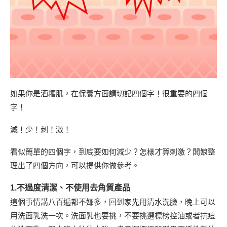
如果你是酒糟肌，在保養方面請切記四個字！很重要的四個
字！
減！少！刺！激！
看似簡單的四個字，到底要如何減少？怎樣才算刺激？闆娘整
理出了四個方向，可以提供你做參考。
1.不過度清潔、不使用去角質產品
這個事情講八百遍都不嫌多，回到家先用清水洗臉，晚上可以
用洗面乳洗一次。洗面乳也要挑，不要挑選標榜控油或者抗痘