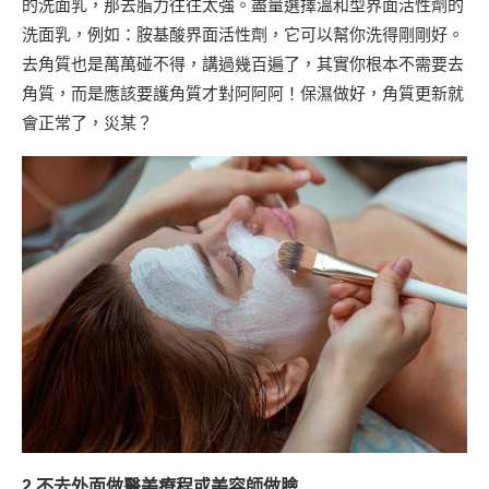
的洗面乳，那去脂力往往太強。盡量選擇溫和型界面活性劑的
洗面乳，例如：胺基酸界面活性劑，它可以幫你洗得剛剛好。
去角質也是萬萬碰不得，講過幾百遍了，其實你根本不需要去
角質，而是應該要護角質才對阿阿阿！保濕做好，角質更新就
會正常了，災某？
2.不去外面做醫美療程或美容師做臉