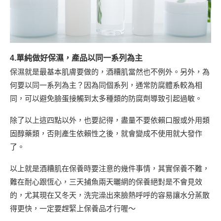
4.單純做好保濕，產品以同一系列為主
保濕就是最基本肌膚要做的，酒糟肌當然也不例外。另外，為
何要以同一系列為主？因為同個系列，通常防腐體系較為相
同，可以避免臉蛋接觸到太多種類的防腐劑導致引起過敏。
除了以上這四點以外，也要記得，盡量不要依賴口服或外用類
固醇藥類，否則產生依賴性之後，就會變成不使用就大發作
了。
以上就是酒糟肌在保養時要注意的幾件事情，其實保養不難，
難在耐心跟恆心，三天捕魚兩天曬網的保養絕對是不會見效
的，尤其現在又冬天，洗完澡出來臉熱呼呼的容易讓水分蒸散
得更快，一定要趕緊上保養品才行喔～