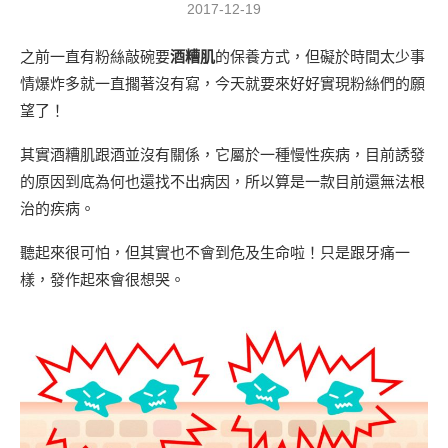
2017-12-19
之前一直有粉絲敲碗要
酒糟肌
的保養方式，但礙於時間太少事
情爆炸多就一直擱著沒有寫，今天就要來好好實現粉絲們的願
望了！
其實酒糟肌跟酒並沒有關係，它屬於一種慢性疾病，目前誘發
的原因到底為何也還找不出病因，所以算是一款目前還無法根
治的疾病。
聽起來很可怕，但其實也不會到危及生命啦！只是跟牙痛一
樣，發作起來會很想哭。