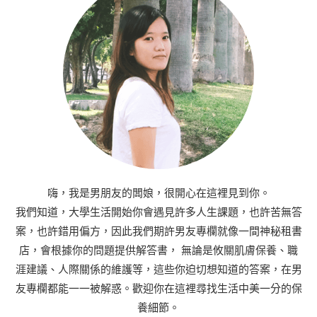
嗨，我是男朋友的闆娘，很開心在這裡見到你。
我們知道，大學生活開始你會遇見許多人生課題，也許苦無答
案，也許錯用偏方，因此我們期許男友專欄就像一間神秘租書
店，會根據你的問題提供解答書， 無論是攸關肌膚保養、職
涯建議、人際關係的維護等，這些你迫切想知道的答案，在男
友專欄都能一一被解惑。歡迎你在這裡尋找生活中美一分的保
養細節。