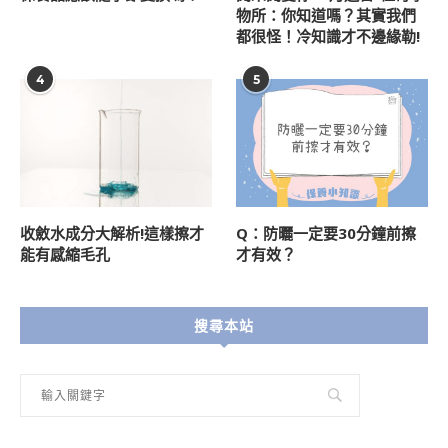
物所：你知道嗎？其實我們
都很怪！冷知識才不邊緣勒!
4
5
收斂水成分大解析!這樣擦才
Q：防曬一定要30分鐘前擦
能有感縮毛孔
才有效？
搜尋本站