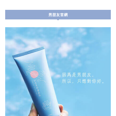
男朋友官網