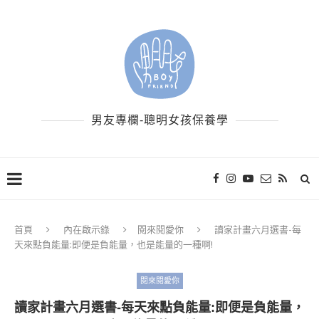
男友專欄-聰明女孩保養學
首頁
內在啟示錄
閱來閱愛你
讀家計畫六月選書-每
天來點負能量:即便是負能量，也是能量的一種啊!
閱來閱愛你
讀家計畫六月選書-每天來點負能量:即便是負能量，