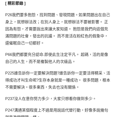
[
精彩節錄
]
P26我們要多抱怨，找到問題、發現問題。如果問題出在自己
身上，就想辦法改；在別人身上，就想辦法不要被影響。 正
因為有怨，才需要說出來讓大家知道。 抱怨是我們向這個充
滿問題的社會，發出的抗議。 而不是活在粉紅色的假象中，
還催眠自己一切都好。
P66我們都要充分認命.即使此生注定平凡。 起碼，活的是像
自己的人生，而不是複製他人的次級品。
P225誰告訴你一定要解決問題?誰告訴你一定要活得精采、活
得成功才叫生命呢?生存本身就是一種成功。 很多問題，根本
不需要解決。很多東西，失去也沒有關係。
P237沒人在意你努力多少，大家只想看你做到多少。
P247溝通某個程度上不過是用說話代替行動，好像多說幾句