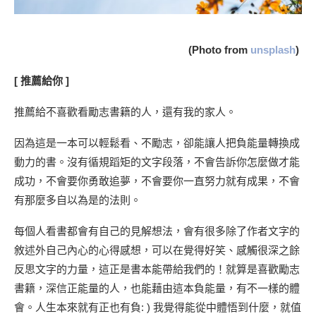
(Photo from
unsplash
)
[
推薦給你
]
推薦給不喜歡看勵志書籍的人，還有我的家人。
因為這是一本可以輕鬆看、不勵志，卻能讓人把負能量轉換成
動力的書。沒有循規蹈矩的文字段落，不會告訴你怎麼做才能
成功，不會要你勇敢追夢，不會要你一直努力就有成果，不會
有那麼多自以為是的法則。
每個人看書都會有自己的見解想法，會有很多除了作者文字的
敘述外自己內心的心得感想，可以在覺得好笑、感觸很深之餘
反思文字的力量，這正是書本能帶給我們的！就算是喜歡勵志
書籍，深信正能量的人，也能藉由這本負能量，有不一樣的體
會。人生本來就有正也有負: ) 我覺得能從中體悟到什麼，就值