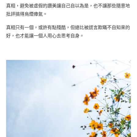
真相，避免被虛假的讚美讓自己自以為是，也不讓那些隨意地
批評搞得烏煙瘴氣。
真相只有一個，或許有點殘酷，但總比被謊言欺瞞不自知來的
好，也才能讓一個人用心去思考自身。