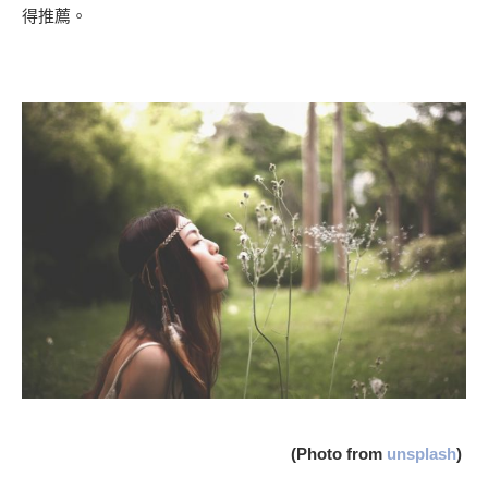
得推薦。
(Photo from
unsplash
)